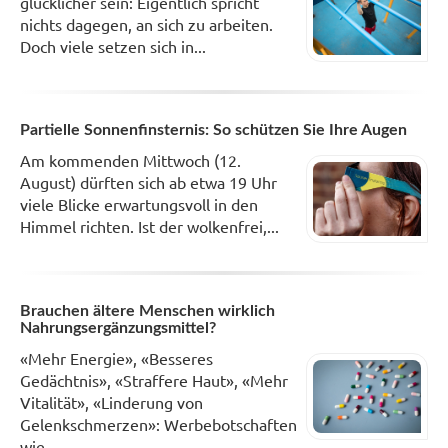
glücklicher sein: Eigentlich spricht
nichts dagegen, an sich zu arbeiten.
Doch viele setzen sich in...
Partielle Sonnenfinsternis: So schützen Sie Ihre Augen
Am kommenden Mittwoch (12.
August) dürften sich ab etwa 19 Uhr
viele Blicke erwartungsvoll in den
Himmel richten. Ist der wolkenfrei,...
Brauchen ältere Menschen wirklich
Nahrungsergänzungsmittel?
«Mehr Energie», «Besseres
Gedächtnis», «Straffere Haut», «Mehr
Vitalität», «Linderung von
Gelenkschmerzen»: Werbebotschaften
wie...