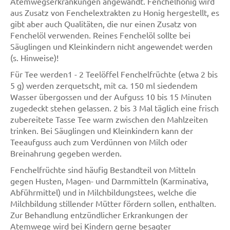
Atemwegserkrankungen angewandt. Fenchelhonig wird
aus Zusatz von Fenchelextrakten zu Honig hergestellt, es
gibt aber auch Qualitäten, die nur einen Zusatz von
Fenchelöl verwenden. Reines Fenchelöl sollte bei
Säuglingen und Kleinkindern nicht angewendet werden
(s. Hinweise)!
Für Tee werden1 - 2 Teelöffel Fenchelfrüchte (etwa 2 bis
5 g) werden zerquetscht, mit ca. 150 ml siedendem
Wasser übergossen und der Aufguss 10 bis 15 Minuten
zugedeckt stehen gelassen. 2 bis 3 Mal täglich eine frisch
zubereitete Tasse Tee warm zwischen den Mahlzeiten
trinken. Bei Säuglingen und Kleinkindern kann der
Teeaufguss auch zum Verdünnen von Milch oder
Breinahrung gegeben werden.
Fenchelfrüchte sind häufig Bestandteil von Mitteln
gegen Husten, Magen- und Darmmitteln (Karminativa,
Abführmittel) und in Milchbildungstees, welche die
Milchbildung stillender Mütter fördern sollen, enthalten.
Zur Behandlung entzündlicher Erkrankungen der
Atemwege wird bei Kindern gerne besagter