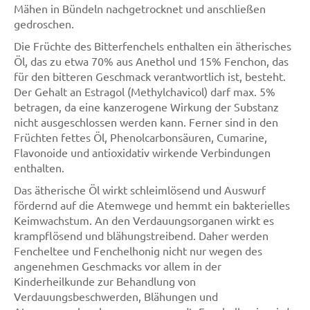
Mähen in Bündeln nachgetrocknet und anschließen
gedroschen.
Die Früchte des Bitterfenchels enthalten ein ätherisches
Öl, das zu etwa 70% aus Anethol und 15% Fenchon, das
für den bitteren Geschmack verantwortlich ist, besteht.
Der Gehalt an Estragol (Methylchavicol) darf max. 5%
betragen, da eine kanzerogene Wirkung der Substanz
nicht ausgeschlossen werden kann. Ferner sind in den
Früchten fettes Öl, Phenolcarbonsäuren, Cumarine,
Flavonoide und antioxidativ wirkende Verbindungen
enthalten.
Das ätherische Öl wirkt schleimlösend und Auswurf
fördernd auf die Atemwege und hemmt ein bakterielles
Keimwachstum. An den Verdauungsorganen wirkt es
krampflösend und blähungstreibend. Daher werden
Fencheltee und Fenchelhonig nicht nur wegen des
angenehmen Geschmacks vor allem in der
Kinderheilkunde zur Behandlung von
Verdauungsbeschwerden, Blähungen und