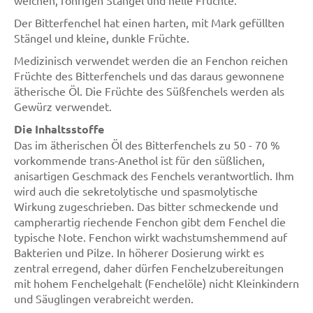
weichen, röhrigen Stängel und helle Früchte.
Der Bitterfenchel hat einen harten, mit Mark gefüllten
Stängel und kleine, dunkle Früchte.
Medizinisch verwendet werden die an Fenchon reichen
Früchte des Bitterfenchels und das daraus gewonnene
ätherische Öl. Die Früchte des Süßfenchels werden als
Gewürz verwendet.
Die Inhaltsstoffe
Das im ätherischen Öl des Bitterfenchels zu 50 - 70 %
vorkommende trans-Anethol ist für den süßlichen,
anisartigen Geschmack des Fenchels verantwortlich. Ihm
wird auch die sekretolytische und spasmolytische
Wirkung zugeschrieben. Das bitter schmeckende und
campherartig riechende Fenchon gibt dem Fenchel die
typische Note. Fenchon wirkt wachstumshemmend auf
Bakterien und Pilze. In höherer Dosierung wirkt es
zentral erregend, daher dürfen Fenchelzubereitungen
mit hohem Fenchelgehalt (Fenchelöle) nicht Kleinkindern
und Säuglingen verabreicht werden.