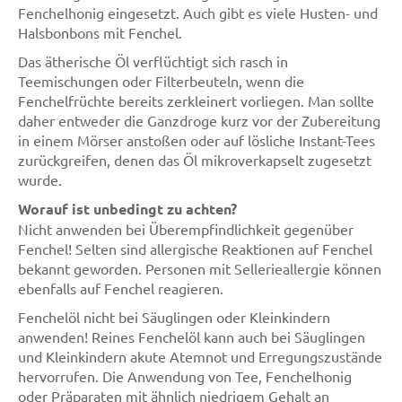
Fenchelhonig eingesetzt. Auch gibt es viele Husten- und
Halsbonbons mit Fenchel.
Das ätherische Öl verflüchtigt sich rasch in
Teemischungen oder Filterbeuteln, wenn die
Fenchelfrüchte bereits zerkleinert vorliegen. Man sollte
daher entweder die Ganzdroge kurz vor der Zubereitung
in einem Mörser anstoßen oder auf lösliche Instant-Tees
zurückgreifen, denen das Öl mikroverkapselt zugesetzt
wurde.
Worauf ist unbedingt zu achten?
Nicht anwenden bei Überempfindlichkeit gegenüber
Fenchel! Selten sind allergische Reaktionen auf Fenchel
bekannt geworden. Personen mit Sellerieallergie können
ebenfalls auf Fenchel reagieren.
Fenchelöl nicht bei Säuglingen oder Kleinkindern
anwenden! Reines Fenchelöl kann auch bei Säuglingen
und Kleinkindern akute Atemnot und Erregungszustände
hervorrufen. Die Anwendung von Tee, Fenchelhonig
oder Präparaten mit ähnlich niedrigem Gehalt an