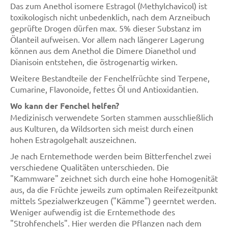
Das zum Anethol isomere Estragol (Methylchavicol) ist
toxikologisch nicht unbedenklich, nach dem Arzneibuch
geprüfte Drogen dürfen max. 5% dieser Substanz im
Ölanteil aufweisen. Vor allem nach längerer Lagerung
können aus dem Anethol die Dimere Dianethol und
Dianisoin entstehen, die östrogenartig wirken.
Weitere Bestandteile der Fenchelfrüchte sind Terpene,
Cumarine, Flavonoide, fettes Öl und Antioxidantien.
Wo kann der Fenchel helfen?
Medizinisch verwendete Sorten stammen ausschließlich
aus Kulturen, da Wildsorten sich meist durch einen
hohen Estragolgehalt auszeichnen.
Je nach Erntemethode werden beim Bitterfenchel zwei
verschiedene Qualitäten unterschieden. Die
"Kammware" zeichnet sich durch eine hohe Homogenität
aus, da die Früchte jeweils zum optimalen Reifezeitpunkt
mittels Spezialwerkzeugen ("Kämme") geerntet werden.
Weniger aufwendig ist die Erntemethode des
"Strohfenchels". Hier werden die Pflanzen nach dem