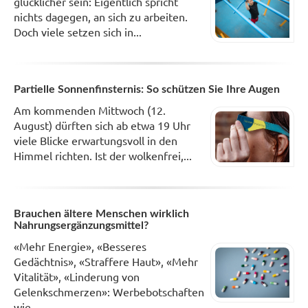
glücklicher sein: Eigentlich spricht
nichts dagegen, an sich zu arbeiten.
Doch viele setzen sich in...
Partielle Sonnenfinsternis: So schützen Sie Ihre Augen
Am kommenden Mittwoch (12.
August) dürften sich ab etwa 19 Uhr
viele Blicke erwartungsvoll in den
Himmel richten. Ist der wolkenfrei,...
Brauchen ältere Menschen wirklich
Nahrungsergänzungsmittel?
«Mehr Energie», «Besseres
Gedächtnis», «Straffere Haut», «Mehr
Vitalität», «Linderung von
Gelenkschmerzen»: Werbebotschaften
wie...