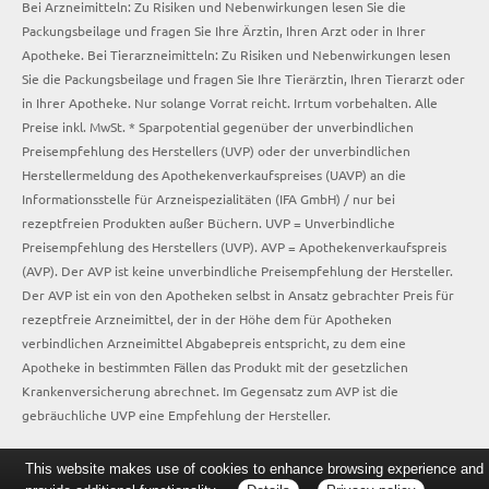
Bei Arzneimitteln: Zu Risiken und Nebenwirkungen lesen Sie die
Packungsbeilage und fragen Sie Ihre Ärztin, Ihren Arzt oder in Ihrer
Apotheke. Bei Tierarzneimitteln: Zu Risiken und Nebenwirkungen lesen
Sie die Packungsbeilage und fragen Sie Ihre Tierärztin, Ihren Tierarzt oder
in Ihrer Apotheke. Nur solange Vorrat reicht. Irrtum vorbehalten. Alle
Preise inkl. MwSt. * Sparpotential gegenüber der unverbindlichen
Preisempfehlung des Herstellers (UVP) oder der unverbindlichen
Herstellermeldung des Apothekenverkaufspreises (UAVP) an die
Informationsstelle für Arzneispezialitäten (IFA GmbH) / nur bei
rezeptfreien Produkten außer Büchern. UVP = Unverbindliche
Preisempfehlung des Herstellers (UVP). AVP = Apothekenverkaufspreis
(AVP). Der AVP ist keine unverbindliche Preisempfehlung der Hersteller.
Der AVP ist ein von den Apotheken selbst in Ansatz gebrachter Preis für
rezeptfreie Arzneimittel, der in der Höhe dem für Apotheken
verbindlichen Arzneimittel Abgabepreis entspricht, zu dem eine
Apotheke in bestimmten Fällen das Produkt mit der gesetzlichen
Krankenversicherung abrechnet. Im Gegensatz zum AVP ist die
gebräuchliche UVP eine Empfehlung der Hersteller.
This website makes use of cookies to enhance browsing experience and