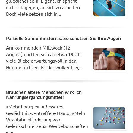
glücklicher sein: Eigentlich spricht
nichts dagegen, an sich zu arbeiten.
Doch viele setzen sich in...
Partielle Sonnenfinsternis: So schützen Sie Ihre Augen
Am kommenden Mittwoch (12.
August) dürften sich ab etwa 19 Uhr
viele Blicke erwartungsvoll in den
Himmel richten. Ist der wolkenfrei,...
Brauchen ältere Menschen wirklich
Nahrungsergänzungsmittel?
«Mehr Energie», «Besseres
Gedächtnis», «Straffere Haut», «Mehr
Vitalität», «Linderung von
Gelenkschmerzen»: Werbebotschaften
wie...