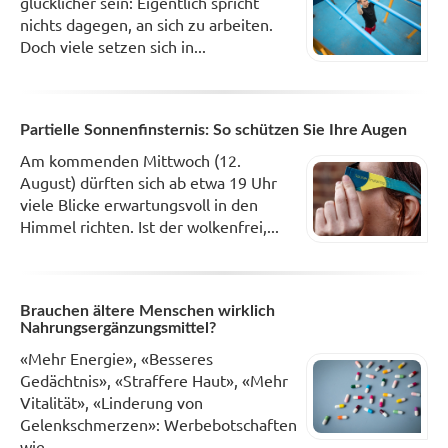
glücklicher sein: Eigentlich spricht
nichts dagegen, an sich zu arbeiten.
Doch viele setzen sich in...
Partielle Sonnenfinsternis: So schützen Sie Ihre Augen
Am kommenden Mittwoch (12.
August) dürften sich ab etwa 19 Uhr
viele Blicke erwartungsvoll in den
Himmel richten. Ist der wolkenfrei,...
Brauchen ältere Menschen wirklich
Nahrungsergänzungsmittel?
«Mehr Energie», «Besseres
Gedächtnis», «Straffere Haut», «Mehr
Vitalität», «Linderung von
Gelenkschmerzen»: Werbebotschaften
wie...