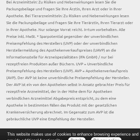
Bei Arzneimitteln: Zu Risiken und Nebenwirkungen lesen Sie die
Packungsbeilage und fragen Sie Ihre Ärztin, Ihren Arzt oder in Ihrer
Apotheke. Bei Tierarzneimitteln: Zu Risiken und Nebenwirkungen lesen
Sie die Packungsbeilage und fragen Sie Ihre Tierärztin, Ihren Tierarzt oder
in Ihrer Apotheke. Nur solange Vorrat reicht. Irrtum vorbehalten. Alle
Preise inkl. MwSt. * Sparpotential gegenüber der unverbindlichen
Preisempfehlung des Herstellers (UVP) oder der unverbindlichen
Herstellermeldung des Apothekenverkaufspreises (UAVP) an die
Informationsstelle für Arzneispezialitäten (IFA GmbH) / nur bei
rezeptfreien Produkten außer Büchern. UVP = Unverbindliche
Preisempfehlung des Herstellers (UVP). AVP = Apothekenverkaufspreis
(AVP). Der AVP ist keine unverbindliche Preisempfehlung der Hersteller.
Der AVP ist ein von den Apotheken selbst in Ansatz gebrachter Preis für
rezeptfreie Arzneimittel, der in der Höhe dem für Apotheken
verbindlichen Arzneimittel Abgabepreis entspricht, zu dem eine
Apotheke in bestimmten Fällen das Produkt mit der gesetzlichen
Krankenversicherung abrechnet. Im Gegensatz zum AVP ist die
gebräuchliche UVP eine Empfehlung der Hersteller.
This website makes use of cookies to enhance browsing experience and