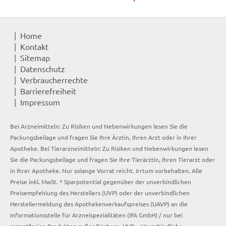
Home
Kontakt
Sitemap
Datenschutz
Verbraucherrechte
Barrierefreiheit
Impressum
Bei Arzneimitteln: Zu Risiken und Nebenwirkungen lesen Sie die
Packungsbeilage und fragen Sie Ihre Ärztin, Ihren Arzt oder in Ihrer
Apotheke. Bei Tierarzneimitteln: Zu Risiken und Nebenwirkungen lesen
Sie die Packungsbeilage und fragen Sie Ihre Tierärztin, Ihren Tierarzt oder
in Ihrer Apotheke. Nur solange Vorrat reicht. Irrtum vorbehalten. Alle
Preise inkl. MwSt. * Sparpotential gegenüber der unverbindlichen
Preisempfehlung des Herstellers (UVP) oder der unverbindlichen
Herstellermeldung des Apothekenverkaufspreises (UAVP) an die
Informationsstelle für Arzneispezialitäten (IFA GmbH) / nur bei
rezeptfreien Produkten außer Büchern. UVP = Unverbindliche