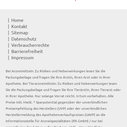
Home
Kontakt
Sitemap
Datenschutz
Verbraucherrechte
Barrierefreiheit
Impressum
Bei Arzneimitteln: Zu Risiken und Nebenwirkungen lesen Sie die
Packungsbeilage und fragen Sie Ihre Ärztin, Ihren Arzt oder in Ihrer
Apotheke. Bei Tierarzneimitteln: Zu Risiken und Nebenwirkungen lesen
Sie die Packungsbeilage und fragen Sie Ihre Tierärztin, Ihren Tierarzt oder
in Ihrer Apotheke. Nur solange Vorrat reicht. Irrtum vorbehalten. Alle
Preise inkl. MwSt. * Sparpotential gegenüber der unverbindlichen
Preisempfehlung des Herstellers (UVP) oder der unverbindlichen
Herstellermeldung des Apothekenverkaufspreises (UAVP) an die
Informationsstelle für Arzneispezialitäten (IFA GmbH) / nur bei
rezeptfreien Produkten außer Büchern. UVP = Unverbindliche